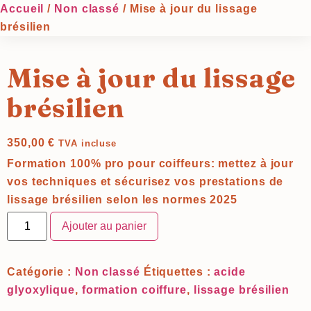
Accueil
/
Non classé
/ Mise à jour du lissage
brésilien
Mise à jour du lissage
brésilien
350,00
€
TVA incluse
Formation 100% pro pour coiffeurs: mettez à jour
vos techniques et sécurisez vos prestations de
lissage brésilien selon les normes 2025
Ajouter au panier
Catégorie :
Non classé
Étiquettes :
acide
glyoxylique
,
formation coiffure
,
lissage brésilien