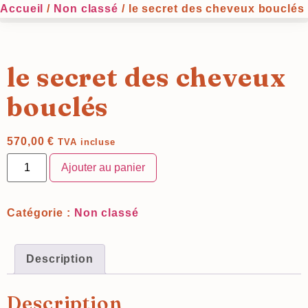
Accueil
/
Non classé
/ le secret des cheveux bouclés
le secret des cheveux
bouclés
570,00
€
TVA incluse
Ajouter au panier
Catégorie :
Non classé
Description
Description